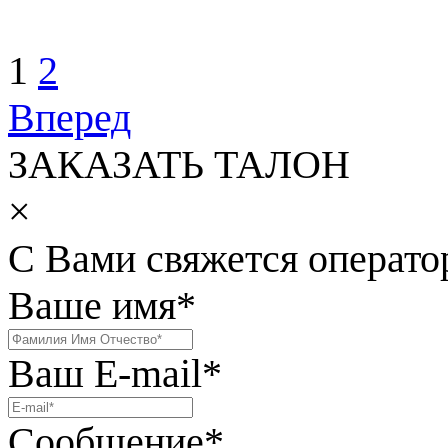
1
2
Вперед
ЗАКАЗАТЬ ТАЛОН
×
С Вами свяжется операто
Ваше имя
*
Ваш E-mail
*
Сообщение
*