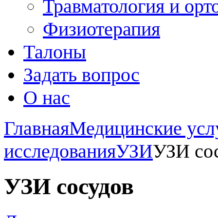
Травматология и орт
Физиотерапия
Талоны
Задать вопрос
О нас
Главная
Медицинские усл
исследования
УЗИ
УЗИ со
УЗИ сосудов