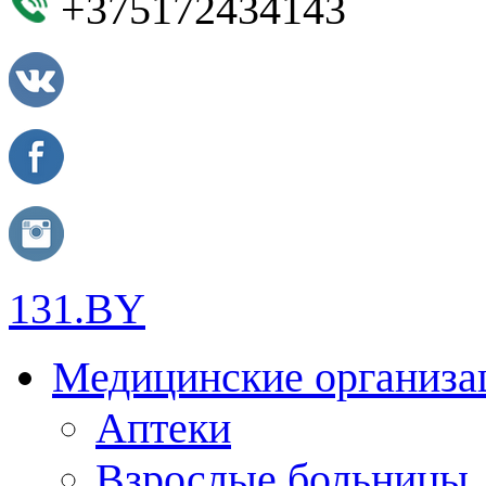
+375172434143
131.BY
Медицинские организа
Аптеки
Взрослые больницы