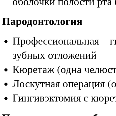
оболочки полости рта 
Пародонтология
Профессиональная г
зубных отложений
Кюретаж (одна челюс
Лоскутная операция (
Гингивэктомия с кюре