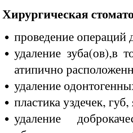
Хирургическая стомат
проведение операций 
удаление зуба(ов),в 
атипично расположен
удаление одонтогенны
пластика уздечек, губ
удаление доброкаче