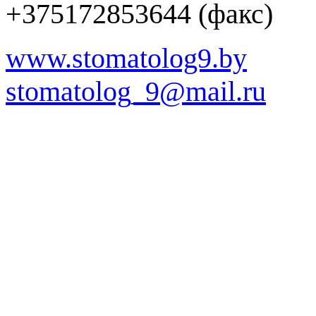
+375172853644 (факс)
www.stomatolog9.by
stomatolog_9@mail.ru