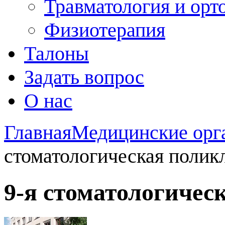
Травматология и орт
Физиотерапия
Талоны
Задать вопрос
О нас
Главная
Медицинские орг
стоматологическая полик
9-я стоматологичес