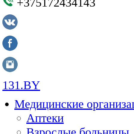
+375172434143
131.BY
Медицинские организа
Аптеки
Взрослые больницы