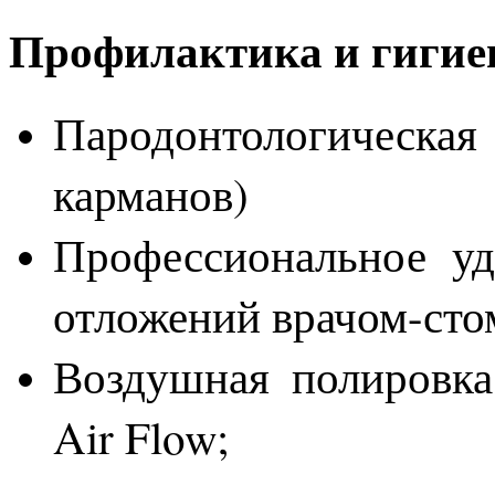
Профилактика и гиги
Пародонтологичес
карманов)
Профессиональное уд
отложений врачом-сто
Воздушная полировка
Air Flow;