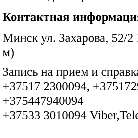
Контактная информаци
Минск ул. Захарова, 52/
м)
Запись на прием и справк
+37517 2300094, +37517
+375447940094
+37533 3010094 Viber,Te