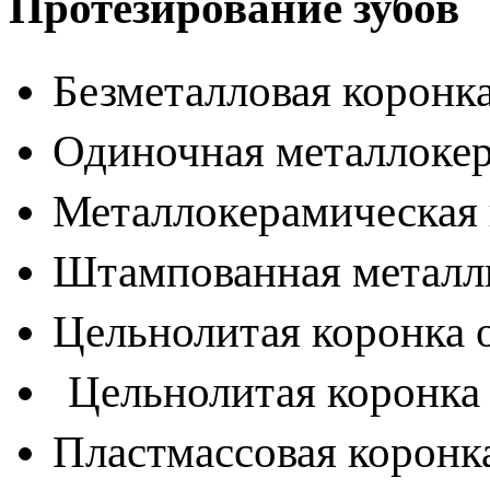
Протезирование зубов
Безметалловая коронк
Одиночная металлоке
Металлокерамическая 
Штампованная металл
Цельнолитая коронка 
Цельнолитая коронка
Пластмассовая корон