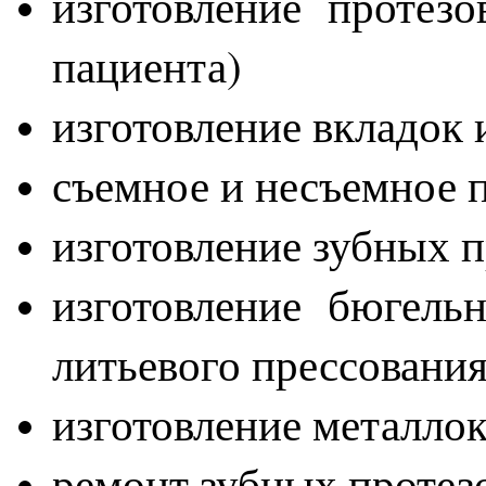
изготовление протез
пациента)
изготовление вкладок
съемное и несъемное 
изготовление зубных 
изготовление бюгель
литьевого прессовани
изготовление металло
ремонт зубных проте