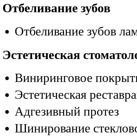
Отбеливание зубов
Отбеливание зубов ла
Эстетическая стомато
Виниринговое покрыти
Эстетическая реставр
Адгезивный протез
Шинирование стеклов