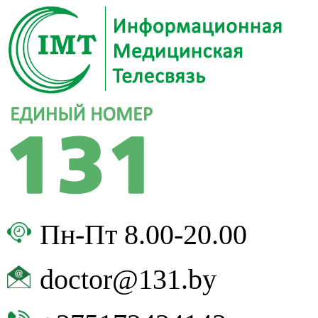
Пн-Пт 8.00-20.00
doctor@131.by