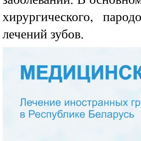
хирургического, парод
лечений зубов.