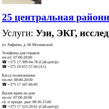
25 центральная район
Услуги:
Узи, ЭКГ, исслед
ул. Рафиева, д. 60 Московский
Телефоны для справок
пн-пт: 07:00-20:00
☎ +375 17 399-94-78 (Сall-центр)
☎ +375 29 657-57-04 (A1)
Касса поликлиники
пн-пн: 08:00-20:00
☎ +375 17 347-66-85
Вызов врача на дом
пн-пт: 07:00-20:00
сб. и праздн. дни: 08:30-15:00
☎ +375 17 323-29-61 (Сall-центр)