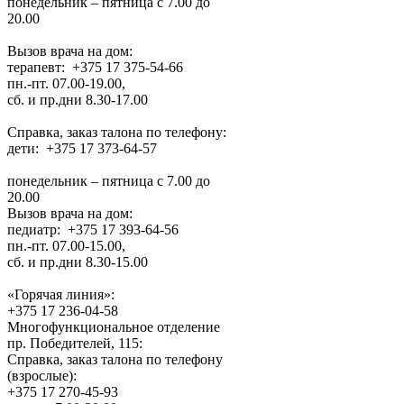
понедельник – пятница с 7.00 до
20.00
Вызов врача на дом:
терапевт: +375 17 375-54-66
пн.-пт. 07.00-19.00,
сб. и пр.дни 8.30-17.00
Справка, заказ талона по телефону:
дети: +375 17 373-64-57
понедельник – пятница с 7.00 до
20.00
Вызов врача на дом:
педиатр: +375 17 393-64-56
пн.-пт. 07.00-15.00,
сб. и пр.дни 8.30-15.00
«Горячая линия»:
+375 17 236-04-58
Многофункциональное отделение
пр. Победителей, 115:
Справка, заказ талона по телефону
(взрослые):
+375 17 270-45-93