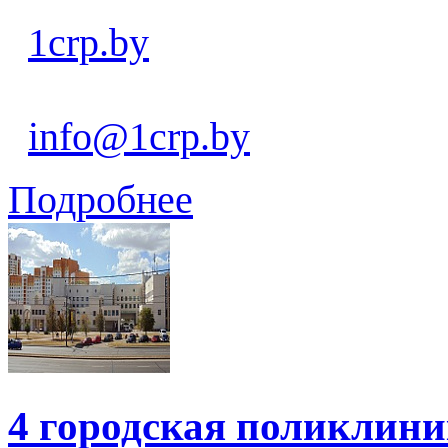
1crp.by
info@1crp.by
Подробнее
4 городская поликлин