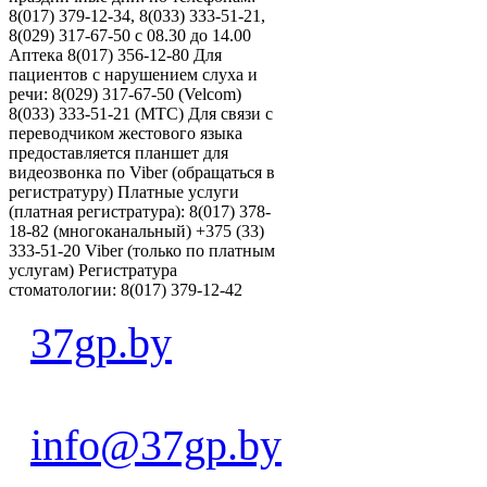
8(017) 379-12-34, 8(033) 333-51-21,
8(029) 317-67-50 с 08.30 до 14.00
Аптека 8(017) 356-12-80 Для
пациентов с нарушением слуха и
речи: 8(029) 317-67-50 (Velcom)
8(033) 333-51-21 (MTC) Для связи с
переводчиком жестового языка
предоставляется планшет для
видеозвонка по Viber (обращаться в
регистратуру) Платные услуги
(платная регистратура): 8(017) 378-
18-82 (многоканальный) +375 (33)
333-51-20 Viber (только по платным
услугам) Регистратура
стоматологии: 8(017) 379-12-42
37gp.by
info@37gp.by