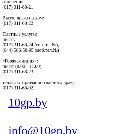
отделения:
(017) 311-68-21
Вызов врача на дом:
(017) 311-68-22
Платные услуги:
пн-пт:
(017) 311-68-24 (гор.тел.№),
(044) 586-58-95 (моб.тел.№)
«Горячая линия»:
пн-пт (8.00 - 17.00):
(017) 311-68-23
тел./факс приемной главного врача
(017) 311-68-02
10gp.by
info@10gp.by