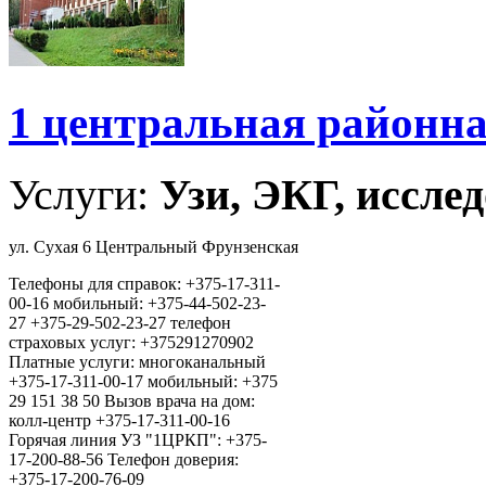
1 центральная районн
Услуги:
Узи, ЭКГ, исслед
ул. Сухая 6 Центральный Фрунзенская
Телефоны для справок: +375-17-311-
00-16 мобильный: +375-44-502-23-
27 +375-29-502-23-27 телефон
страховых услуг: +375291270902
Платные услуги: многоканальный
+375-17-311-00-17 мобильный: +375
29 151 38 50 Вызов врача на дом:
колл-центр +375-17-311-00-16
Горячая линия УЗ "1ЦРКП": +375-
17-200-88-56 Телефон доверия:
+375-17-200-76-09