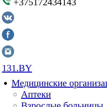
+375172434143
131.BY
Медицинские организа
Аптеки
Взрослые больницы