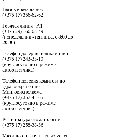
Вызов врача на дом
(+375 17) 356-62-62
Горячая линия A1
(+375 29) 166-68-49
(понедельник - пятница, с 8:00 до
20:00)
Телефон доверия поликлиники
(+375 17) 243-33-19
(круглосуточно в режиме
автоответчика)
Телефон доверия комитета по
здравоохранению
Мингорисполкома
(+375 17) 357-45-65
(круглосуточно в режиме
автоответчика)
Регистратура стоматологии
(+375 17) 258-38-36
Касса по оплате платных услуг