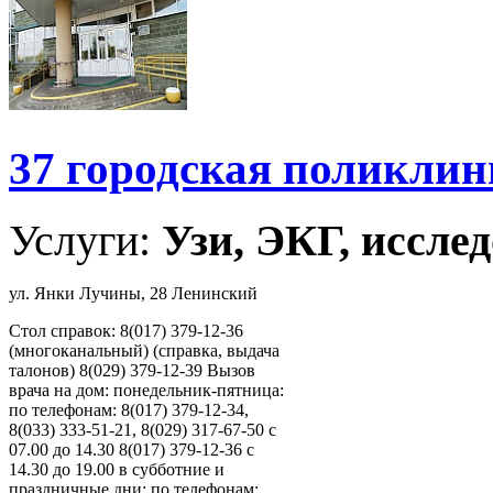
37 городская поликли
Услуги:
Узи, ЭКГ, исслед
ул. Янки Лучины, 28 Ленинский
Стол справок: 8(017) 379-12-36
(многоканальный) (справка, выдача
талонов) 8(029) 379-12-39 Вызов
врача на дом: понедельник-пятница:
по телефонам: 8(017) 379-12-34,
8(033) 333-51-21, 8(029) 317-67-50 с
07.00 до 14.30 8(017) 379-12-36 с
14.30 до 19.00 в субботние и
праздничные дни: по телефонам: