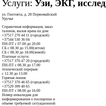
Услуги:
Узи, ЭКГ, исслед
ул. Гинтовта, д. 28 Первомайский
Уручье
Справочная информация, заказ
талонов, вызов врача на дом:
+37517 270 44 11 (городской)
+37544 530 36 04
ПН-ПТ с 07.00 до 20.00
СБ с 08.30 до 15.00(летом)
СБ с 08.30 до 18.00(зимой)
Платные услуги:
+37517 370 47 20 (городской)
ПН-ПТ с 08.30 до 17.00
технический перерыв:
с 12.30 до 13.00
Горячая линия:
+37517 370 46 65 (городской)
+37529 399 40 65
ПН-ПТ с 08.00 до 16.00
Номер инвалидам для
информирования о посещении и
объеме требуемой ситуационной